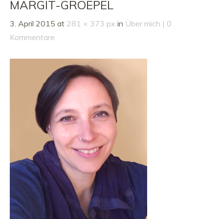
MARGIT-GROEPEL
3. April 2015
at
281 × 373 px
in
Über mich
0
Kommentare