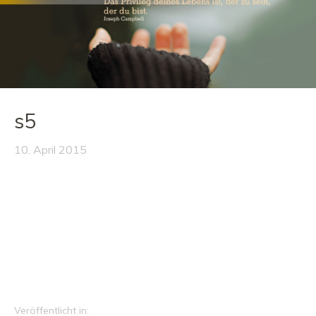
s5
10. April 2015
Veröffentlicht in: