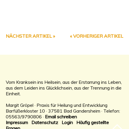
NÄCHSTER ARTIKEL »
« VORHERIGER ARTIKEL
Vom Kranksein ins Heilsein, aus der Erstarrung ins Leben,
aus dem Leiden ins Glücklichsein, aus der Trennung in die
Einheit.
Margit Gröpel · Praxis für Heilung und Entwicklung
Barfüßerkloster 10 · 37581 Bad Gandersheim · Telefon:
05563/9790806 ·
Email schreiben
Impressum
Datenschutz
Login
Häufig gestellte
Fragen