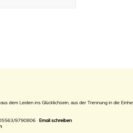
aus dem Leiden ins Glücklichsein, aus der Trennung in die Einhei
: 05563/9790806 ·
Email schreiben
n