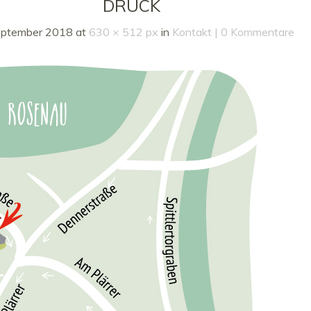
DRUCK
eptember 2018
at
630 × 512 px
in
Kontakt
0 Kommentare