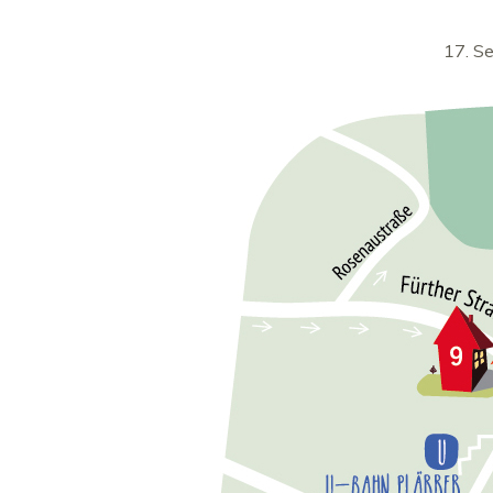
17. S